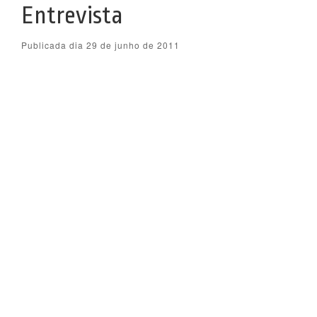
Entrevista
Publicada dia 29 de junho de 2011