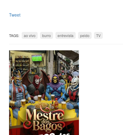
Tweet
TAGS:
ao vivo
burro
entrevista
peido
TV