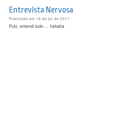
Entrevista Nervosa
Publicada em 16 de jul de 2011
Putz, entendi tudo … hahaha