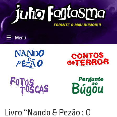
Menu
Livro “Nando & Pezão : O