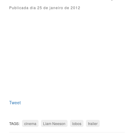
Publicada dia 25 de janeiro de 2012
Tweet
TAGS:
cinema
Liam Neeson
lobos
trailer