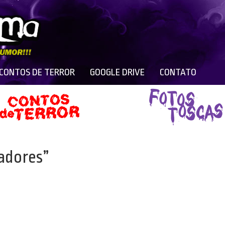
 CONTOS DE TERROR
GOOGLE DRIVE
CONTATO
gadores”