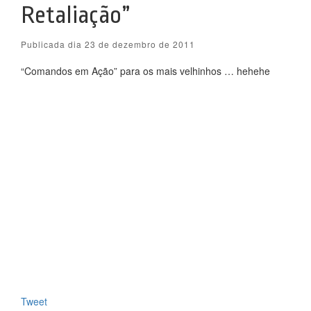
Retaliação”
Publicada dia 23 de dezembro de 2011
“Comandos em Ação” para os mais velhinhos … hehehe
Tweet