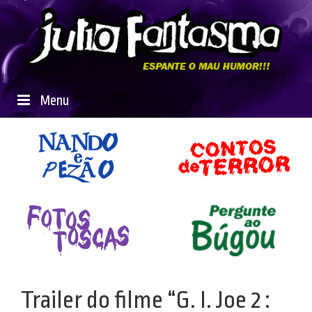
Menu
Trailer do filme “G. I. Joe 2 :