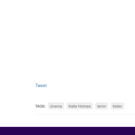
Tweet
TAGS:
cinema
Katie Holmes
terror
trailer