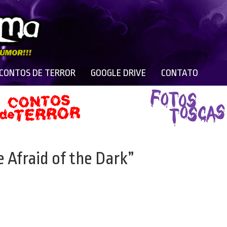
 CONTOS DE TERROR
GOOGLE DRIVE
CONTATO
e Afraid of the Dark”