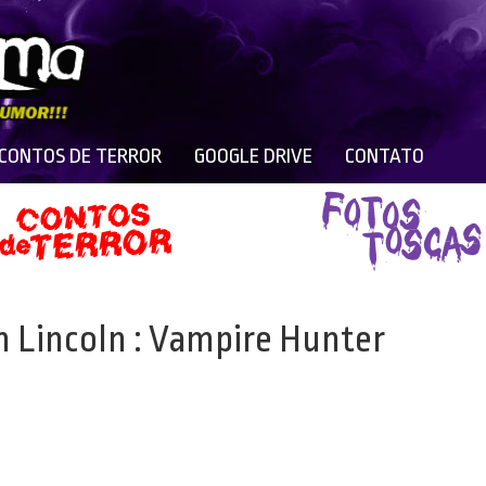
 CONTOS DE TERROR
GOOGLE DRIVE
CONTATO
m Lincoln : Vampire Hunter