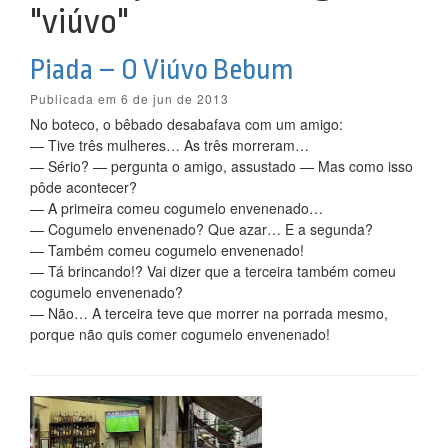
"viúvo"
Piada – O Viúvo Bebum
Publicada em 6 de jun de 2013
No boteco, o bêbado desabafava com um amigo:
— Tive três mulheres… As três morreram…
— Sério? — pergunta o amigo, assustado — Mas como isso
pôde acontecer?
— A primeira comeu cogumelo envenenado…
— Cogumelo envenenado? Que azar… E a segunda?
— Também comeu cogumelo envenenado!
— Tá brincando!? Vai dizer que a terceira também comeu
cogumelo envenenado?
— Não… A terceira teve que morrer na porrada mesmo,
porque não quis comer cogumelo envenenado!