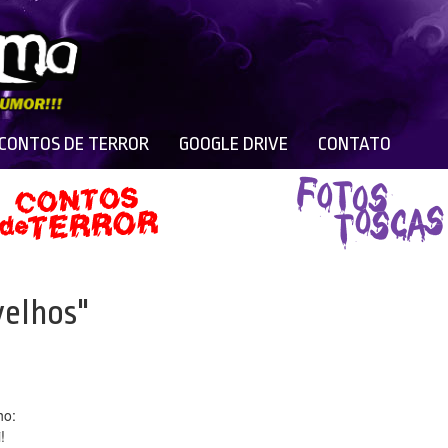
 CONTOS DE TERROR
GOOGLE DRIVE
CONTATO
velhos"
ho:
!