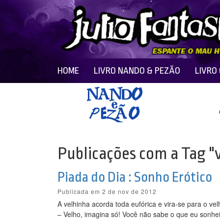
HOME
LIVRO NANDO & PEZÃO
LIVRO
Publicações com a Tag "
Piada do Dia : Sonho Erótico
Publicada em 2 de nov de 2012
A velhinha acorda toda eufórica e vira-se para o vel
– Velho, imagina só! Você não sabe o que eu sonhei