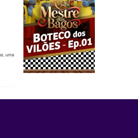
as, uma