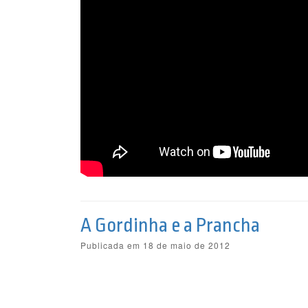
A Gordinha e a Prancha
Publicada em 18 de maio de 2012