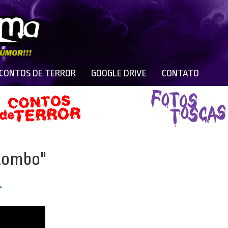
 CONTOS DE TERROR
GOOGLE DRIVE
CONTATO
"tombo"
…