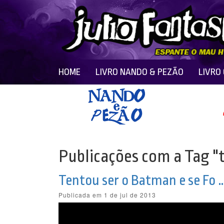
HOME
LIVRO NANDO & PEZÃO
LIVRO
Publicações com a Tag 
Tentou ser o Batman e se Fo 
Publicada em 1 de jul de 2013