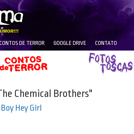
 CONTOS DE TERROR
GOOGLE DRIVE
CONTATO
The Chemical Brothers"
Boy Hey Girl