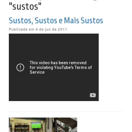
"sustos"
Sustos, Sustos e Mais Sustos
Publicada em 4 de jun de 2011