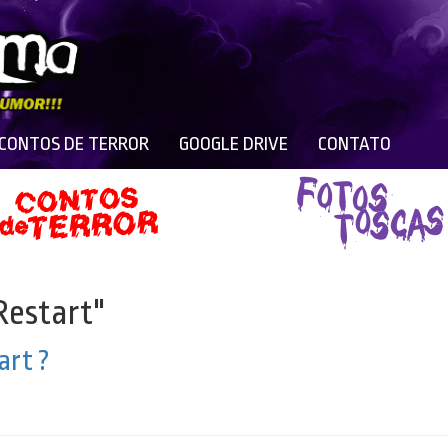
 CONTOS DE TERROR
GOOGLE DRIVE
CONTATO
Restart"
art ?