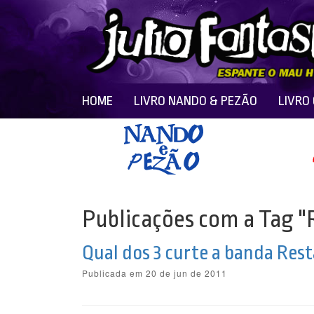
HOME
LIVRO NANDO & PEZÃO
LIVRO
Publicações com a Tag "
Qual dos 3 curte a banda Rest
Publicada em 20 de jun de 2011