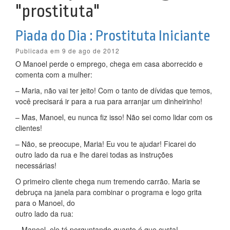
"prostituta"
Piada do Dia : Prostituta Iniciante
Publicada em 9 de ago de 2012
O Manoel perde o emprego, chega em casa aborrecido e
comenta com a mulher:
– Maria, não vai ter jeito! Com o tanto de dívidas que temos,
você precisará ir para a rua para arranjar um dinheirinho!
– Mas, Manoel, eu nunca fiz isso! Não sei como lidar com os
clientes!
– Não, se preocupe, Maria! Eu vou te ajudar! Ficarei do
outro lado da rua e lhe darei todas as instruções
necessárias!
O primeiro cliente chega num tremendo carrão. Maria se
debruça na janela para combinar o programa e logo grita
para o Manoel, do
outro lado da rua:
– Manoel, ele tá perguntando quanto é que custa!