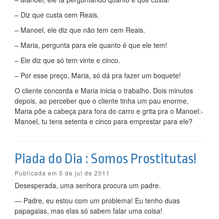
– Diz que custa cem Reais.
– Manoel, ele diz que não tem cem Reais.
– Maria, pergunta para ele quanto é que ele tem!
– Ele diz que só tem vinte e cinco.
– Por esse preço, Maria, só dá pra fazer um boquete!
O cliente concorda e Maria inicia o trabalho. Dois minutos
depois, ao perceber que o cliente tinha um pau enorme,
Maria põe a cabeça para fora do carro e grita pra o Manoel:-
Manoel, tu tens setenta e cinco para emprestar para ele?
Piada do Dia : Somos Prostitutas!
Publicada em 5 de jul de 2011
Desesperada, uma senhora procura um padre.
— Padre, eu estou com um problema! Eu tenho duas
papagaias, mas elas só sabem falar uma coisa!