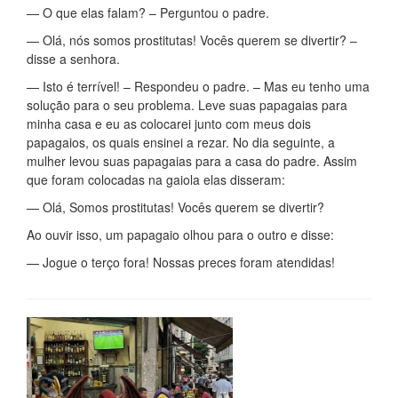
— O que elas falam? – Perguntou o padre.
— Olá, nós somos prostitutas! Vocês querem se divertir? –
disse a senhora.
— Isto é terrível! – Respondeu o padre. – Mas eu tenho uma
solução para o seu problema. Leve suas papagaias para
minha casa e eu as colocarei junto com meus dois
papagaios, os quais ensinei a rezar. No dia seguinte, a
mulher levou suas papagaias para a casa do padre. Assim
que foram colocadas na gaiola elas disseram:
— Olá, Somos prostitutas! Vocês querem se divertir?
Ao ouvir isso, um papagaio olhou para o outro e disse:
— Jogue o terço fora! Nossas preces foram atendidas!