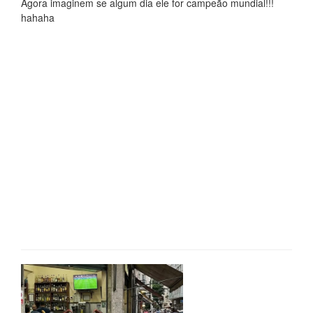
Agora imaginem se algum dia ele for campeão mundial!!!
hahaha