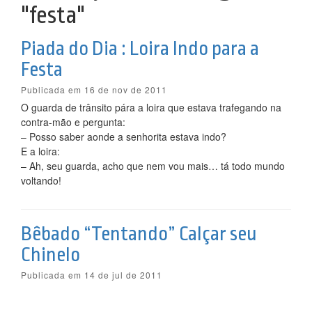
"festa"
Piada do Dia : Loira Indo para a
Festa
Publicada em 16 de nov de 2011
O guarda de trânsito pára a loira que estava trafegando na
contra-mão e pergunta:
– Posso saber aonde a senhorita estava indo?
E a loira:
– Ah, seu guarda, acho que nem vou mais… tá todo mundo
voltando!
Bêbado “Tentando” Calçar seu
Chinelo
Publicada em 14 de jul de 2011