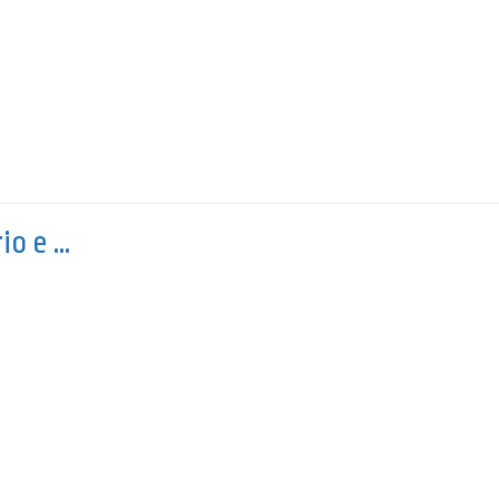
io e …