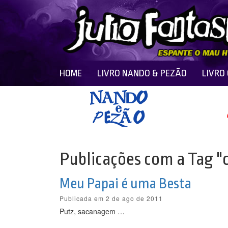
HOME
LIVRO NANDO & PEZÃO
LIVRO
Publicações com a Tag "
Meu Papai é uma Besta
Publicada em 2 de ago de 2011
Putz, sacanagem …