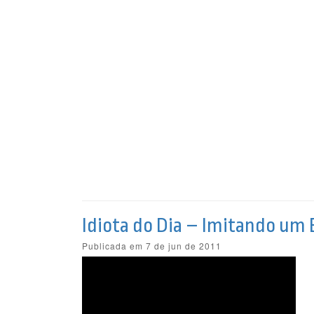
Idiota do Dia – Imitando um
Publicada em 7 de jun de 2011