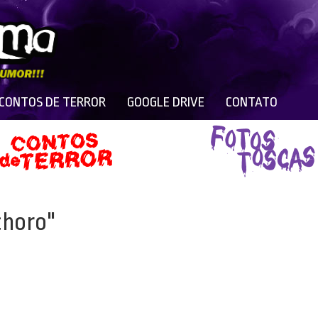
 CONTOS DE TERROR
GOOGLE DRIVE
CONTATO
choro"