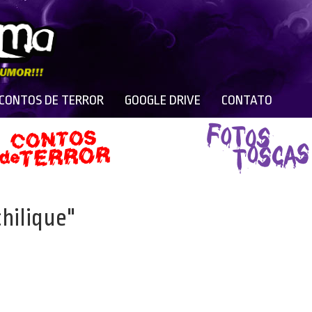
 CONTOS DE TERROR
GOOGLE DRIVE
CONTATO
hilique"