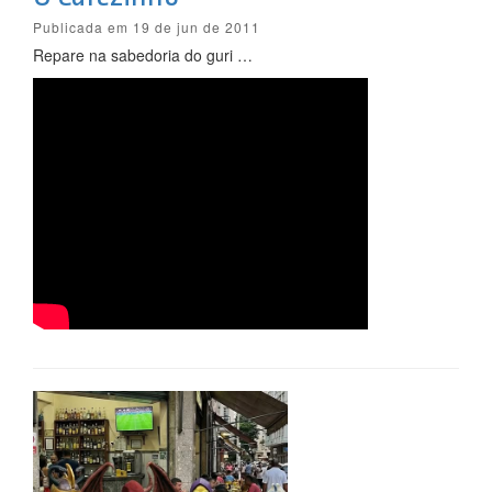
Publicada em 19 de jun de 2011
Repare na sabedoria do guri …