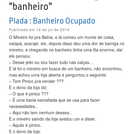
"banheiro"
Piada : Banheiro Ocupado
Publicada em 14 de jul de 2014
O Mineiro foi pra Bahia, e lá comeu um monte de coisa,
vatapá, acarajé, etc. depois disso deu uma dor de barriga no
mineiro, e chegando no banheiro tinha uma fila enorme, daí
ele pensou:
– Desse jeito eu vou fazer tudo nas calças…
E lá foi o mineiro em busca de um banheiro, não encontrou,
mas achou uma loja aberta e perguntou o seguinte:
– Tem Pinico pra vender ???
E o dono da loja diz:
– O que é pinico ???
– É uma bacia esmaltada que se usa para fazer
necessidades..
– Aqui não tem nenhum desses..
E o mineiro saindo da loja avistou um e disse:
– Aquilo é pinico..
E o dono da loja: