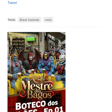
Tweet
TAGS:
Black Sabbath
moto