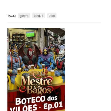
TAGS:
guerra
tanque
trem