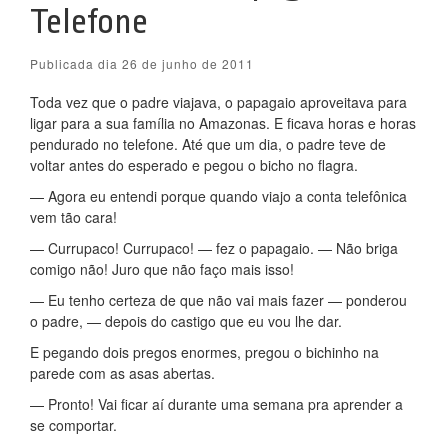
Telefone
Publicada dia 26 de junho de 2011
Toda vez que o padre viajava, o papagaio aproveitava para
ligar para a sua família no Amazonas. E ficava horas e horas
pendurado no telefone. Até que um dia, o padre teve de
voltar antes do esperado e pegou o bicho no flagra.
— Agora eu entendi porque quando viajo a conta telefônica
vem tão cara!
— Currupaco! Currupaco! — fez o papagaio. — Não briga
comigo não! Juro que não faço mais isso!
— Eu tenho certeza de que não vai mais fazer — ponderou
o padre, — depois do castigo que eu vou lhe dar.
E pegando dois pregos enormes, pregou o bichinho na
parede com as asas abertas.
— Pronto! Vai ficar aí durante uma semana pra aprender a
se comportar.