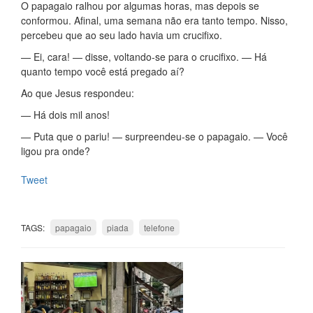
O papagaio ralhou por algumas horas, mas depois se
conformou. Afinal, uma semana não era tanto tempo. Nisso,
percebeu que ao seu lado havia um crucifixo.
— Ei, cara! — disse, voltando-se para o crucifixo. — Há
quanto tempo você está pregado aí?
Ao que Jesus respondeu:
— Há dois mil anos!
— Puta que o pariu! — surpreendeu-se o papagaio. — Você
ligou pra onde?
Tweet
TAGS:
papagaio
piada
telefone