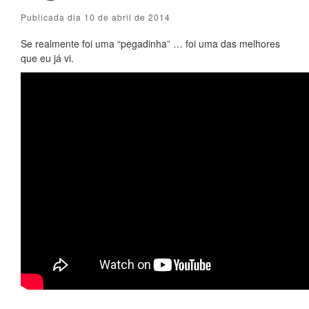
Publicada dia 10 de abril de 2014
Se realmente foi uma “pegadinha” … foi uma das melhores
que eu já vi.