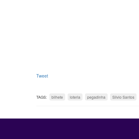
Tweet
TAGS:
bilhete
loteria
pegadinha
Silvio Santos