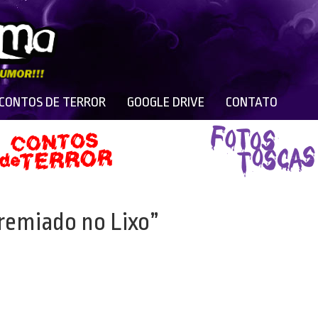
 CONTOS DE TERROR
GOOGLE DRIVE
CONTATO
remiado no Lixo”