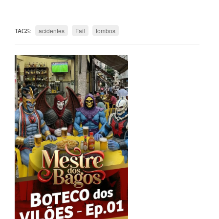
TAGS:
acidentes
Fail
tombos