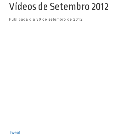
Vídeos de Setembro 2012
Publicada dia 30 de setembro de 2012
Tweet