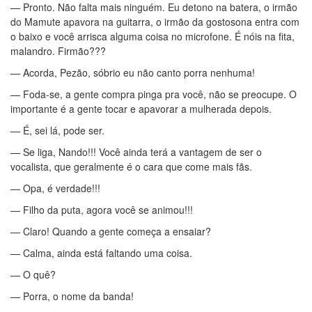
— Pronto. Não falta mais ninguém. Eu detono na batera, o irmão
do Mamute apavora na guitarra, o irmão da gostosona entra com
o baixo e você arrisca alguma coisa no microfone. É nóis na fita,
malandro. Firmão???
— Acorda, Pezão, sóbrio eu não canto porra nenhuma!
— Foda-se, a gente compra pinga pra você, não se preocupe. O
importante é a gente tocar e apavorar a mulherada depois.
— É, sei lá, pode ser.
— Se liga, Nando!!! Você ainda terá a vantagem de ser o
vocalista, que geralmente é o cara que come mais fãs.
— Opa, é verdade!!!
— Filho da puta, agora você se animou!!!
— Claro! Quando a gente começa a ensaiar?
— Calma, ainda está faltando uma coisa.
— O quê?
— Porra, o nome da banda!