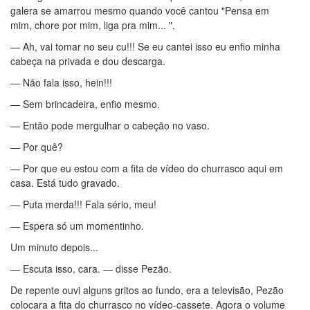
galera se amarrou mesmo quando você cantou "Pensa em
mim, chore por mim, liga pra mim... ".
— Ah, vai tomar no seu cu!!! Se eu cantei isso eu enfio minha
cabeça na privada e dou descarga.
— Não fala isso, hein!!!
— Sem brincadeira, enfio mesmo.
— Então pode mergulhar o cabeção no vaso.
— Por quê?
— Por que eu estou com a fita de vídeo do churrasco aqui em
casa. Está tudo gravado.
— Puta merda!!! Fala sério, meu!
— Espera só um momentinho.
Um minuto depois...
— Escuta isso, cara. — disse Pezão.
De repente ouvi alguns gritos ao fundo, era a televisão, Pezão
colocara a fita do churrasco no vídeo-cassete. Agora o volume