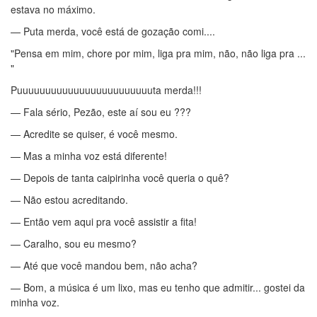
estava no máximo.
— Puta merda, você está de gozação comi....
"Pensa em mim, chore por mim, liga pra mim, não, não liga pra ...
"
Puuuuuuuuuuuuuuuuuuuuuuuuta merda!!!
— Fala sério, Pezão, este aí sou eu ???
— Acredite se quiser, é você mesmo.
— Mas a minha voz está diferente!
— Depois de tanta caipirinha você queria o quê?
— Não estou acreditando.
— Então vem aqui pra você assistir a fita!
— Caralho, sou eu mesmo?
— Até que você mandou bem, não acha?
— Bom, a música é um lixo, mas eu tenho que admitir... gostei da
minha voz.