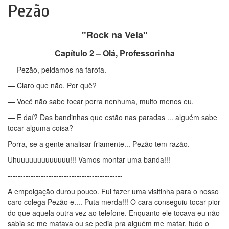
Pezão
"Rock na Veia"
Capítulo 2 – Olá, Professorinha
— Pezão, peidamos na farofa.
— Claro que não. Por quê?
— Você não sabe tocar porra nenhuma, muito menos eu.
— E daí? Das bandinhas que estão nas paradas ... alguém sabe
tocar alguma coisa?
Porra, se a gente analisar friamente... Pezão tem razão.
Uhuuuuuuuuuuuuu!!! Vamos montar uma banda!!!
---------------------------------------------
A empolgação durou pouco. Fui fazer uma visitinha para o nosso
caro colega Pezão e.... Puta merda!!! O cara conseguiu tocar pior
do que aquela outra vez ao telefone. Enquanto ele tocava eu não
sabia se me matava ou se pedia pra alguém me matar, tudo o