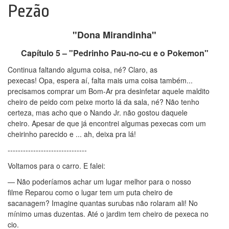
Pezão
"Dona Mirandinha"
Capítulo 5 – "Pedrinho Pau-no-cu e o Pokemon"
Continua faltando alguma coisa, né? Claro, as
pexecas! Opa, espera aí, falta mais uma coisa também...
precisamos comprar um Bom-Ar pra desinfetar aquele maldito
cheiro de peido com peixe morto lá da sala, né? Não tenho
certeza, mas acho que o Nando Jr. não gostou daquele
cheiro. Apesar de que já encontrei algumas pexecas com um
cheirinho parecido e ... ah, deixa pra lá!
-------------------------------
Voltamos para o carro. E falei:
— Não poderíamos achar um lugar melhor para o nosso
filme Reparou como o lugar tem um puta cheiro de
sacanagem? Imagine quantas surubas não rolaram ali! No
mínimo umas duzentas. Até o jardim tem cheiro de pexeca no
cio.