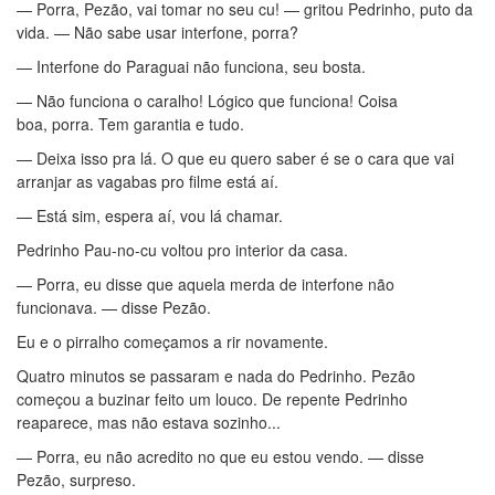
— Porra, Pezão, vai tomar no seu cu! — gritou Pedrinho, puto da
vida. — Não sabe usar interfone, porra?
— Interfone do Paraguai não funciona, seu bosta.
— Não funciona o caralho! Lógico que funciona! Coisa
boa, porra. Tem garantia e tudo.
— Deixa isso pra lá. O que eu quero saber é se o cara que vai
arranjar as vagabas pro filme está aí.
— Está sim, espera aí, vou lá chamar.
Pedrinho Pau-no-cu voltou pro interior da casa.
— Porra, eu disse que aquela merda de interfone não
funcionava. — disse Pezão.
Eu e o pirralho começamos a rir novamente.
Quatro minutos se passaram e nada do Pedrinho. Pezão
começou a buzinar feito um louco. De repente Pedrinho
reaparece, mas não estava sozinho...
— Porra, eu não acredito no que eu estou vendo. — disse
Pezão, surpreso.