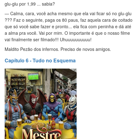
glu-glu por 1,99 ... sabia?
— Calma, cara, você acha mesmo que ela vai ficar só no glu-glu
??? Faz o seguinte, paga os 80 paus, faz aquela cara de coitado
que só você sabe fazer e pronto... ela fica com peninha e dá até
a alma pra você. Vai por mim. O importante é que o nosso filme
vai finalmente ser filmado!!! Uhuuuuuuuuuu!
Maldito Pezão dos infernos. Preciso de novos amigos.
Capítulo 6 - Tudo no Esquema