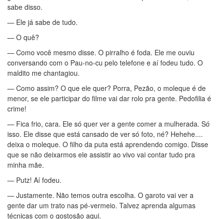
sabe disso.
— Ele já sabe de tudo.
— O quê?
— Como você mesmo disse. O pirralho é foda. Ele me ouviu
conversando com o Pau-no-cu pelo telefone e aí fodeu tudo. O
maldito me chantagiou.
— Como assim? O que ele quer? Porra, Pezão, o moleque é de
menor, se ele participar do filme vai dar rolo pra gente. Pedofilia é
crime!
— Fica frio, cara. Ele só quer ver a gente comer a mulherada. Só
isso. Ele disse que está cansado de ver só foto, né? Hehehe....
deixa o moleque. O filho da puta está aprendendo comigo. Disse
que se não deixarmos ele assistir ao vivo vai contar tudo pra
minha mãe.
— Putz! Aí fodeu.
— Justamente. Não temos outra escolha. O garoto vai ver a
gente dar um trato nas pé-vermeio. Talvez aprenda algumas
técnicas com o gostosão aqui.