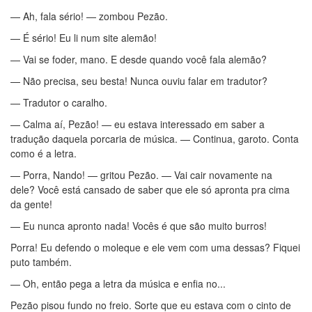
— Ah, fala sério! — zombou Pezão.
— É sério! Eu li num site alemão!
— Vai se foder, mano. E desde quando você fala alemão?
— Não precisa, seu besta! Nunca ouviu falar em tradutor?
— Tradutor o caralho.
— Calma aí, Pezão! — eu estava interessado em saber a
tradução daquela porcaria de música. — Continua, garoto. Conta
como é a letra.
— Porra, Nando! — gritou Pezão. — Vai cair novamente na
dele? Você está cansado de saber que ele só apronta pra cima
da gente!
— Eu nunca apronto nada! Vocês é que são muito burros!
Porra! Eu defendo o moleque e ele vem com uma dessas? Fiquei
puto também.
— Oh, então pega a letra da música e enfia no...
Pezão pisou fundo no freio. Sorte que eu estava com o cinto de