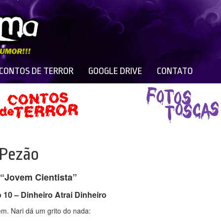
 CONTOS DE TERROR
GOOGLE DRIVE
CONTATO
 Pezão
“Jovem Cientista”
 10 – Dinheiro Atrai Dinheiro
m. Nari dá um grito do nada: