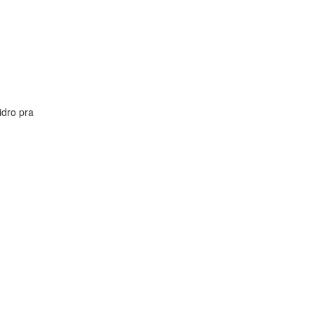
idro pra