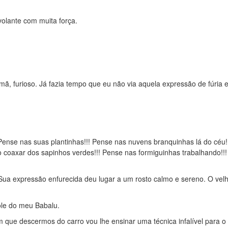
olante com muita força.
mã, furioso. Já fazia tempo que eu não via aquela expressão de fúria
Pense nas suas plantinhas!!! Pense nas nuvens branquinhas lá do céu!
o coaxar dos sapinhos verdes!!! Pense nas formiguinhas trabalhando!!!
ua expressão enfurecida deu lugar a um rosto calmo e sereno. O vel
le do meu Babalu.
que descermos do carro vou lhe ensinar uma técnica infalível para o