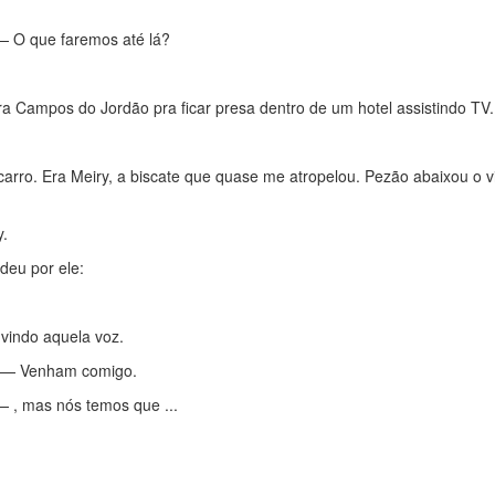
— O que faremos até lá?
Campos do Jordão pra ficar presa dentro de um hotel assistindo TV.
arro. Era Meiry, a biscate que quase me atropelou. Pezão abaixou o v
y.
eu por ele:
 vindo aquela voz.
. — Venham comigo.
 , mas nós temos que ...