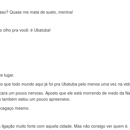
isso? Quase me mata de susto, menina!
 olho pra você: é Ubatuba!
e lugar.
o que todo mundo aqui já foi pra Ubatuba pelo menos uma vez na vid
ficara um pouco nervoso. Aposto que ele está morrendo de medo da Na
eu também estou um pouco apreensivo.
a cagaço mesmo.
ligação muito forte com aquela cidade. Mas não consigo ver quem é.