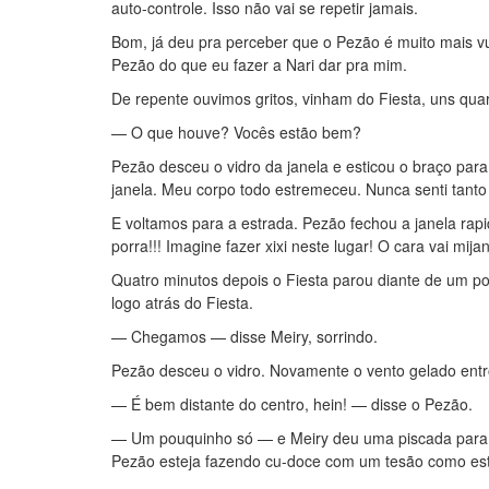
auto-controle. Isso não vai se repetir jamais.
Bom, já deu pra perceber que o Pezão é muito mais vu
Pezão do que eu fazer a Nari dar pra mim.
De repente ouvimos gritos, vinham do Fiesta, uns qua
— O que houve? Vocês estão bem?
Pezão desceu o vidro da janela e esticou o braço para
janela. Meu corpo todo estremeceu. Nunca senti tanto 
E voltamos para a estrada. Pezão fechou a janela rap
porra!!! Imagine fazer xixi neste lugar! O cara vai mij
Quatro minutos depois o Fiesta parou diante de um p
logo atrás do Fiesta.
— Chegamos — disse Meiry, sorrindo.
Pezão desceu o vidro. Novamente o vento gelado ent
— É bem distante do centro, hein! — disse o Pezão.
— Um pouquinho só — e Meiry deu uma piscada para o
Pezão esteja fazendo cu-doce com um tesão como est