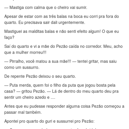
— Mastiga com calma que o cheiro vai sumir.
Apesar de estar com as três balas na boca eu corri pra fora do
quarto. Eu precisava sair dali urgentemente.
Mastiguei as malditas balas e não senti efeito algum! O que eu
faço?
Saí do quarto e vi a mãe do Pezão caída no corredor. Meu, acho
que a mulher morreu!!!
— Pirralho, você matou a sua mãe!!! — tentei gritar, mas saiu
como um sussurro.
De repente Pezão deixou o seu quarto.
— Puta merda, quem foi o filho da puta que jogou bosta pela
casa? — gritou Pezão. — Lá de dentro do meu quarto deu pra
sentir um cheiro azedo e ....
Antes que eu pudesse responder alguma coisa Pezão começou a
passar mal também.
Apontei pro quarto do guri e sussurrei pro Pezão: