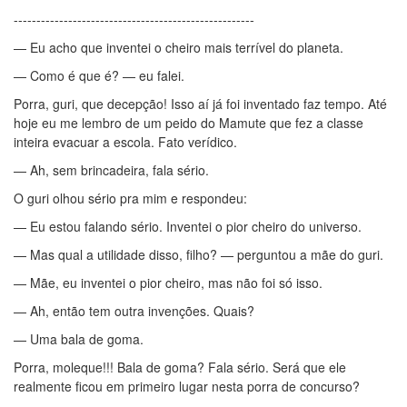
-----------------------------------------------------
— Eu acho que inventei o cheiro mais terrível do planeta.
— Como é que é? — eu falei.
Porra, guri, que decepção! Isso aí já foi inventado faz tempo. Até
hoje eu me lembro de um peido do Mamute que fez a classe
inteira evacuar a escola. Fato verídico.
— Ah, sem brincadeira, fala sério.
O guri olhou sério pra mim e respondeu:
— Eu estou falando sério. Inventei o pior cheiro do universo.
— Mas qual a utilidade disso, filho? — perguntou a mãe do guri.
— Mãe, eu inventei o pior cheiro, mas não foi só isso.
— Ah, então tem outra invenções. Quais?
— Uma bala de goma.
Porra, moleque!!! Bala de goma? Fala sério. Será que ele
realmente ficou em primeiro lugar nesta porra de concurso?