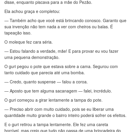
disse, enquanto piscava para a mãe do Pezão.
Ela achou graça e completou:
— Também acho que você está brincando conosco. Garanto que
sua invenção não tem nada a ver com cheiros ou balas. É
tapeação isso.
O moleque fez cara séria.
— Estou falando a verdade, mãe! E para provar eu vou fazer
uma pequena demonstração.
O guri pegou o pote que estava sobre a cama. Segurou com
tanto cuidado que parecia até uma bomba.
— Credo, quanto suspense — falou a coroa.
— Aposto que tem alguma sacanagem — falei, incrédulo.
O guri começou a girar lentamente a tampa do pote.
— Preciso abrir com muito cuidado, pois se eu liberar uma
quantidade muito grande o bairro inteiro poderá sofrer os efeitos.
E o guri retirou a tampa lentamente. Ele fez uma careta
horrível, mas creio que tudo não passa de uma brincadeira do