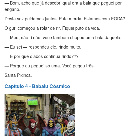
— Bom, acho que já descobri qual era a bala que peguei por
engano.
Desta vez peidamos juntos. Puta merda. Estamos com FODA?
O guri começou a rolar de rir. Fiquei puto da vida.
— Meu, não ri não, você também chupou uma bala daquela.
— Eu sei — respondeu ele, rindo muito.
— E por que diabos continua rindo???
— Porque eu peguei só uma. Você pegou três.
Santa Pixirica.
Capítulo 4 - Babalu Cósmico