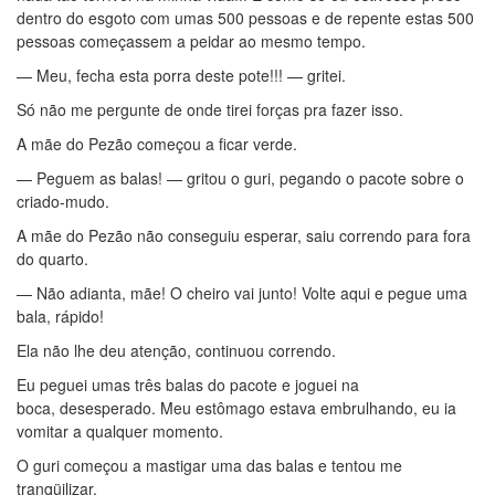
dentro do esgoto com umas 500 pessoas e de repente estas 500
pessoas começassem a peidar ao mesmo tempo.
— Meu, fecha esta porra deste pote!!! — gritei.
Só não me pergunte de onde tirei forças pra fazer isso.
A mãe do Pezão começou a ficar verde.
— Peguem as balas! — gritou o guri, pegando o pacote sobre o
criado-mudo.
A mãe do Pezão não conseguiu esperar, saiu correndo para fora
do quarto.
— Não adianta, mãe! O cheiro vai junto! Volte aqui e pegue uma
bala, rápido!
Ela não lhe deu atenção, continuou correndo.
Eu peguei umas três balas do pacote e joguei na
boca, desesperado. Meu estômago estava embrulhando, eu ia
vomitar a qualquer momento.
O guri começou a mastigar uma das balas e tentou me
tranqüilizar.