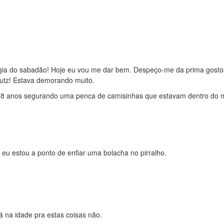
agia do sabadão! Hoje eu vou me dar bem. Despeço-me da prima gost
Putz! Estava demorando muito.
 8 anos segurando uma penca de camisinhas que estavam dentro do 
u estou a ponto de enfiar uma bolacha no pirralho.
 na idade pra estas coisas não.