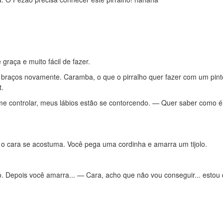
raça e muito fácil de fazer.
braços novamente. Caramba, o que o pirralho quer fazer com um pint
t.
l me controlar, meus lábios estão se contorcendo. — Quer saber como 
 o cara se acostuma. Você pega uma cordinha e amarra um tijolo.
. Depois você amarra... — Cara, acho que não vou conseguir... estou