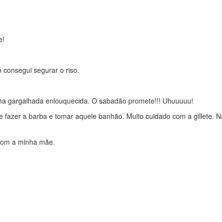
e!
 consegui segurar o riso.
ma gargalhada enlouquecida. O sabadão promete!!! Uhuuuuu!
e fazer a barba e tomar aquele banhão. Muito cuidado com a gillete. 
 com a minha mãe.