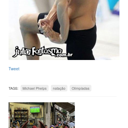
Tweet
TAGS:
Michael Phelps
natação
Olimpíadas