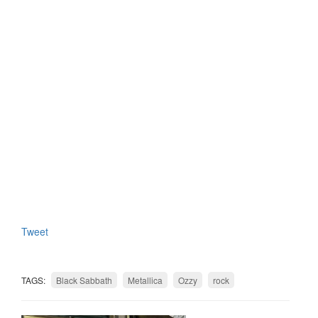
Tweet
TAGS:
Black Sabbath
Metallica
Ozzy
rock