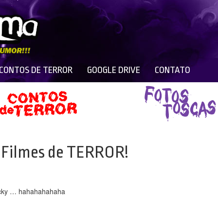
 CONTOS DE TERROR
GOOGLE DRIVE
CONTATO
e Filmes de TERROR!
hucky … hahahahahaha