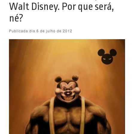
Walt Disney. Por que será,
né?
Publicada dia 6 de julho de 2012