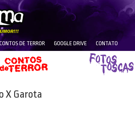
 CONTOS DE TERROR
GOOGLE DRIVE
CONTATO
ro X Garota