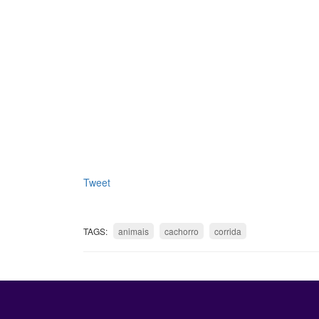
Tweet
TAGS:
animais
cachorro
corrida