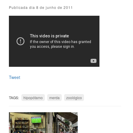
Publicada dia 8 de junho de 2011
Tweet
TAGS:
hipopótamo
merda
zoológico