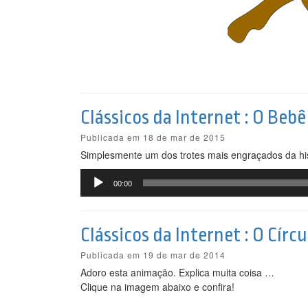
Clássicos da Internet : O Beb
Publicada em 18 de mar de 2015
Simplesmente um dos trotes mais engraçados da hi
Tocador
00:00
de
áudio
Clássicos da Internet : O Círc
Publicada em 19 de mar de 2014
Adoro esta animação. Explica muita coisa …
Clique na imagem abaixo e confira!