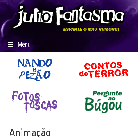
Menu
Animação