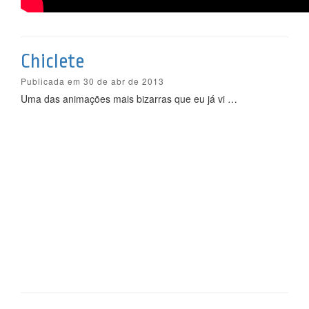
Chiclete
Publicada em 30 de abr de 2013
Uma das animações mais bizarras que eu já vi …