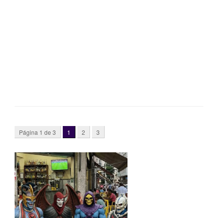
Página 1 de 3
1
2
3