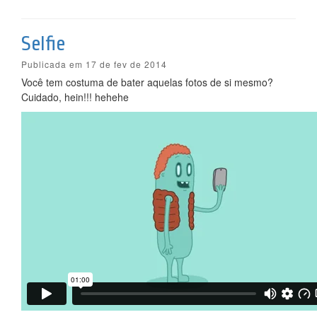
Selfie
Publicada em 17 de fev de 2014
Você tem costuma de bater aquelas fotos de si mesmo?
Cuidado, hein!!! hehehe