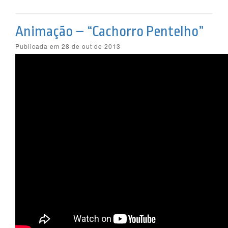
Animação – “Cachorro Pentelho”
Publicada em 28 de out de 2013