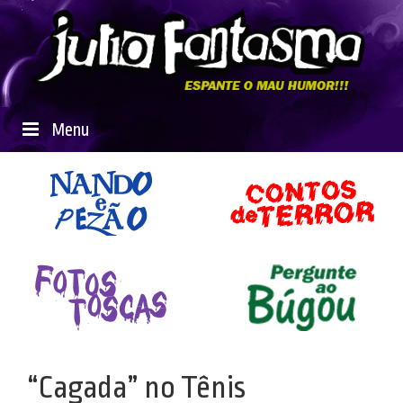
Menu
“Cagada” no Tênis