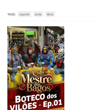
TAGS:
esporte
sorte
tênis