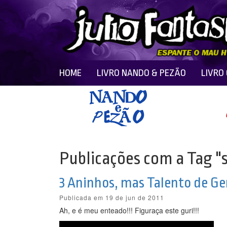
HOME
LIVRO NANDO & PEZÃO
LIVRO
Publicações com a Tag "
3 Aninhos, mas Talento de Ge
Publicada em 19 de jun de 2011
Ah, e é meu enteado!!! Figuraça este guri!!!