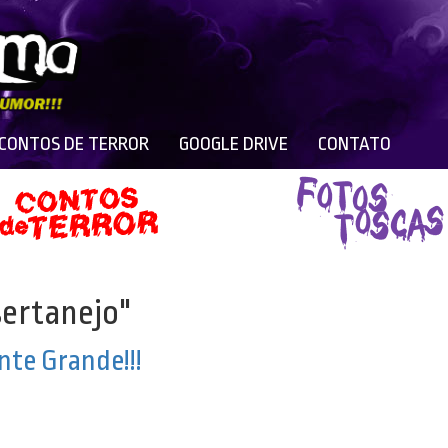
 CONTOS DE TERROR
GOOGLE DRIVE
CONTATO
sertanejo"
nte Grande!!!