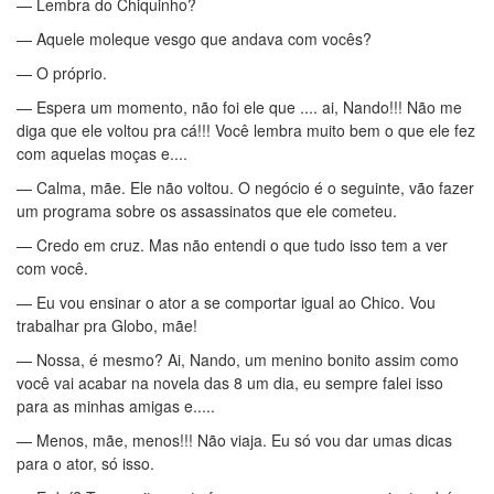
— Lembra do Chiquinho?
— Aquele moleque vesgo que andava com vocês?
— O próprio.
— Espera um momento, não foi ele que .... ai, Nando!!! Não me
diga que ele voltou pra cá!!! Você lembra muito bem o que ele fez
com aquelas moças e....
— Calma, mãe. Ele não voltou. O negócio é o seguinte, vão fazer
um programa sobre os assassinatos que ele cometeu.
— Credo em cruz. Mas não entendi o que tudo isso tem a ver
com você.
— Eu vou ensinar o ator a se comportar igual ao Chico. Vou
trabalhar pra Globo, mãe!
— Nossa, é mesmo? Ai, Nando, um menino bonito assim como
você vai acabar na novela das 8 um dia, eu sempre falei isso
para as minhas amigas e.....
— Menos, mãe, menos!!! Não viaja. Eu só vou dar umas dicas
para o ator, só isso.