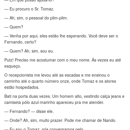
— Eu procuro o Sr. Tomaz.
— Ah, sim, o pessoal do plim-plim.
— Quem?
— Venha por aqui, eles estão lhe esperando. Você deve ser o
Fernando, certo?
— Quem? Ah, sim, sou eu.
Putz! Preciso me acostumar com o meu nome. Ás vezes eu até
esqueço.
O recepcionista me levou até as escadas e me ensinou o
caminho até o quarto número onze, onde Tomaz e os atores
estão hospedados.
Bati na porta duas vezes. Um homem alto, vestindo calça jeans e
camiseta pólo azul-marinho apareceu pra me atender.
— Fernando? — disse ele.
— Onde? Ah, sim, muito prazer. Pode me chamar de Nando.
— Eu sou o Tomaz, nós conversamos pelo