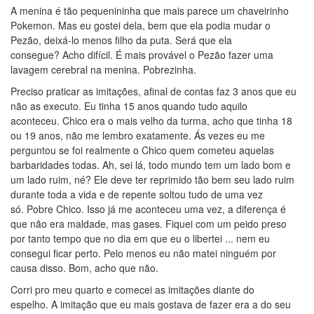
A menina é tão pequenininha que mais parece um chaveirinho
Pokemon. Mas eu gostei dela, bem que ela podia mudar o
Pezão, deixá-lo menos filho da puta. Será que ela
consegue? Acho difícil. É mais provável o Pezão fazer uma
lavagem cerebral na menina. Pobrezinha.
Preciso praticar as imitações, afinal de contas faz 3 anos que eu
não as executo. Eu tinha 15 anos quando tudo aquilo
aconteceu. Chico era o mais velho da turma, acho que tinha 18
ou 19 anos, não me lembro exatamente. Ás vezes eu me
perguntou se foi realmente o Chico quem cometeu aquelas
barbaridades todas. Ah, sei lá, todo mundo tem um lado bom e
um lado ruim, né? Ele deve ter reprimido tão bem seu lado ruim
durante toda a vida e de repente soltou tudo de uma vez
só. Pobre Chico. Isso já me aconteceu uma vez, a diferença é
que não era maldade, mas gases. Fiquei com um peido preso
por tanto tempo que no dia em que eu o libertei ... nem eu
consegui ficar perto. Pelo menos eu não matei ninguém por
causa disso. Bom, acho que não.
Corri pro meu quarto e comecei as imitações diante do
espelho. A imitação que eu mais gostava de fazer era a do seu