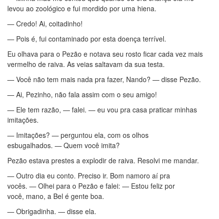
levou ao zoológico e fui mordido por uma hiena.
— Credo! Ai, coitadinho!
— Pois é, fui contaminado por esta doença terrível.
Eu olhava para o Pezão e notava seu rosto ficar cada vez mais
vermelho de raiva. As veias saltavam da sua testa.
— Você não tem mais nada pra fazer, Nando? — disse Pezão.
— Ai, Pezinho, não fala assim com o seu amigo!
— Ele tem razão, — falei. — eu vou pra casa praticar minhas
imitações.
— Imitações? — perguntou ela, com os olhos
esbugalhados. — Quem você imita?
Pezão estava prestes a explodir de raiva. Resolvi me mandar.
— Outro dia eu conto. Preciso ir. Bom namoro aí pra
vocês. — Olhei para o Pezão e falei: — Estou feliz por
você, mano, a Bel é gente boa.
— Obrigadinha. — disse ela.