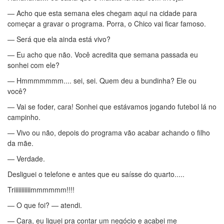
— Acho que esta semana eles chegam aqui na cidade para
começar a gravar o programa. Porra, o Chico vai ficar famoso.
— Será que ela ainda está vivo?
— Eu acho que não. Você acredita que semana passada eu
sonhei com ele?
— Hmmmmmmm.... sei, sei. Quem deu a bundinha? Ele ou
você?
— Vai se foder, cara! Sonhei que estávamos jogando futebol lá no
campinho.
— Vivo ou não, depois do programa vão acabar achando o filho
da mãe.
— Verdade.
Desliguei o telefone e antes que eu saísse do quarto.....
Triiiiiiiiiiimmmmmm!!!!
— O que foi? — atendi.
— Cara, eu liguei pra contar um negócio e acabei me