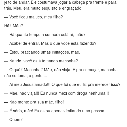
jeito de andar. Ele costumava jogar a cabeça pra frente e para
trás. Meu, era muito esquisito e engraçado.
— Você ficou maluco, meu filho?
Hã? Mãe?
— Há quanto tempo a senhora está aí, mãe?
— Acabei de entrar. Mas o que você está fazendo?
— Estou praticando umas imitações, mãe.
— Nando, você está tomando maconha?
— O quê? Maconha? Mãe, não viaja. E pra começar, maconha
não se toma, a gente....
— Ai meu Jesus amado!!! O que foi que eu fiz pra merecer isso?
— Mãe, não viaja!!! Eu nunca mexi com droga nenhuma!!!
— Não mente pra sua mãe, filho!
— É sério, mãe! Eu estou apenas imitando uma pessoa.
— Quem?