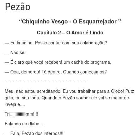
Pezão
“Chiquinho Vesgo - O Esquartejador ”
Capítulo 2 – O Amor é Lindo
— Eu imagino. Posso contar com sua colaboração?
— Não sei.
— É claro que você receberá um cachê do programa.
— Opa, demorou! Tô dentro. Quando começamos?
-----------------------------------------------------
Meu, não estou acreditando! Eu vou trabalhar para a Globo! Putz
grila, eu sou foda. Quando o Pezão souber ele vai se matar de
inveja e....
Triiiiiiiiiiiiiiiiiimm!!!!
Falando no diabo...
— Fala, Pezão dos infernos!!!