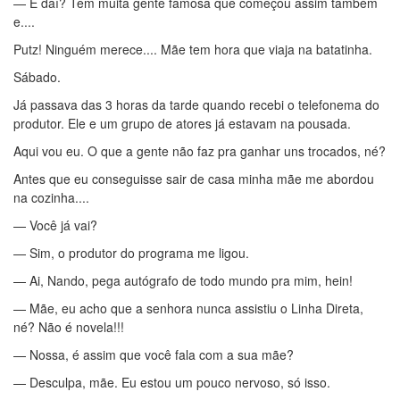
— E daí? Tem muita gente famosa que começou assim também
e....
Putz! Ninguém merece.... Mãe tem hora que viaja na batatinha.
Sábado.
Já passava das 3 horas da tarde quando recebi o telefonema do
produtor. Ele e um grupo de atores já estavam na pousada.
Aqui vou eu. O que a gente não faz pra ganhar uns trocados, né?
Antes que eu conseguisse sair de casa minha mãe me abordou
na cozinha....
— Você já vai?
— Sim, o produtor do programa me ligou.
— Ai, Nando, pega autógrafo de todo mundo pra mim, hein!
— Mãe, eu acho que a senhora nunca assistiu o Linha Direta,
né? Não é novela!!!
— Nossa, é assim que você fala com a sua mãe?
— Desculpa, mãe. Eu estou um pouco nervoso, só isso.