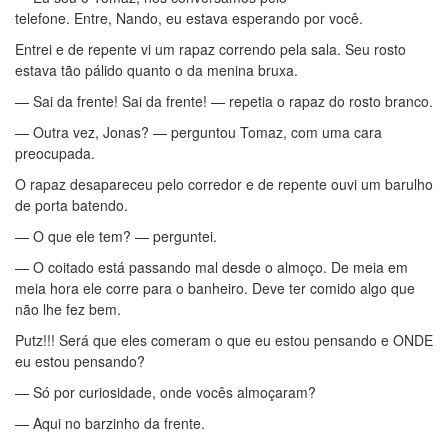
telefone. Entre, Nando, eu estava esperando por você.
Entrei e de repente vi um rapaz correndo pela sala. Seu rosto
estava tão pálido quanto o da menina bruxa.
— Sai da frente! Sai da frente! — repetia o rapaz do rosto branco.
— Outra vez, Jonas? — perguntou Tomaz, com uma cara
preocupada.
O rapaz desapareceu pelo corredor e de repente ouvi um barulho
de porta batendo.
— O que ele tem? — perguntei.
— O coitado está passando mal desde o almoço. De meia em
meia hora ele corre para o banheiro. Deve ter comido algo que
não lhe fez bem.
Putz!!! Será que eles comeram o que eu estou pensando e ONDE
eu estou pensando?
— Só por curiosidade, onde vocês almoçaram?
— Aqui no barzinho da frente.