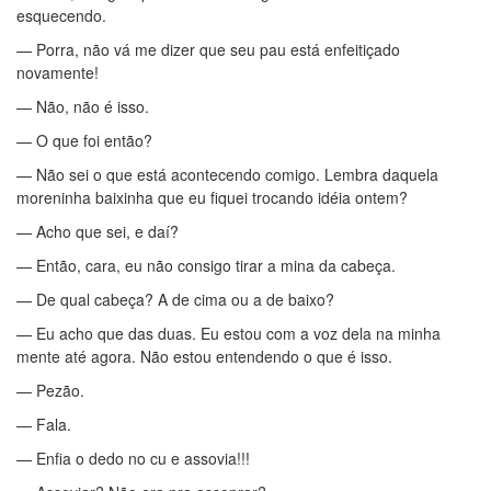
esquecendo.
— Porra, não vá me dizer que seu pau está enfeitiçado
novamente!
— Não, não é isso.
— O que foi então?
— Não sei o que está acontecendo comigo. Lembra daquela
moreninha baixinha que eu fiquei trocando idéia ontem?
— Acho que sei, e daí?
— Então, cara, eu não consigo tirar a mina da cabeça.
— De qual cabeça? A de cima ou a de baixo?
— Eu acho que das duas. Eu estou com a voz dela na minha
mente até agora. Não estou entendendo o que é isso.
— Pezão.
— Fala.
— Enfia o dedo no cu e assovia!!!