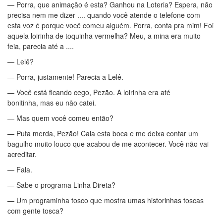
— Porra, que animação é esta? Ganhou na Loteria? Espera, não
precisa nem me dizer .... quando você atende o telefone com
esta voz é porque você comeu alguém. Porra, conta pra mim! Foi
aquela loirinha de toquinha vermelha? Meu, a mina era muito
feia, parecia até a ....
— Lelê?
— Porra, justamente! Parecia a Lelê.
— Você está ficando cego, Pezão. A loirinha era até
bonitinha, mas eu não catei.
— Mas quem você comeu então?
— Puta merda, Pezão! Cala esta boca e me deixa contar um
bagulho muito louco que acabou de me acontecer. Você não vai
acreditar.
— Fala.
— Sabe o programa Linha Direta?
— Um programinha tosco que mostra umas historinhas toscas
com gente tosca?