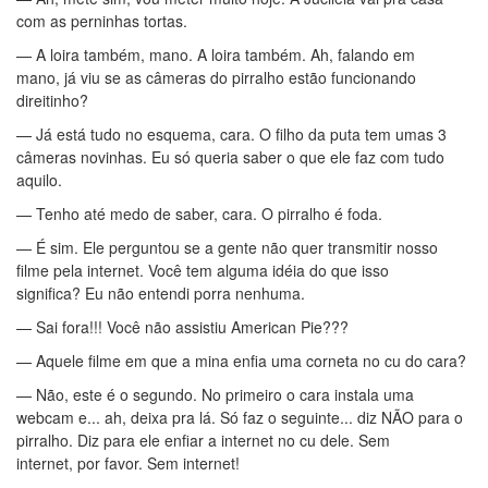
com as perninhas tortas.
— A loira também, mano. A loira também. Ah, falando em
mano, já viu se as câmeras do pirralho estão funcionando
direitinho?
— Já está tudo no esquema, cara. O filho da puta tem umas 3
câmeras novinhas. Eu só queria saber o que ele faz com tudo
aquilo.
— Tenho até medo de saber, cara. O pirralho é foda.
— É sim. Ele perguntou se a gente não quer transmitir nosso
filme pela internet. Você tem alguma idéia do que isso
significa? Eu não entendi porra nenhuma.
— Sai fora!!! Você não assistiu American Pie???
— Aquele filme em que a mina enfia uma corneta no cu do cara?
— Não, este é o segundo. No primeiro o cara instala uma
webcam e... ah, deixa pra lá. Só faz o seguinte... diz NÃO para o
pirralho. Diz para ele enfiar a internet no cu dele. Sem
internet, por favor. Sem internet!