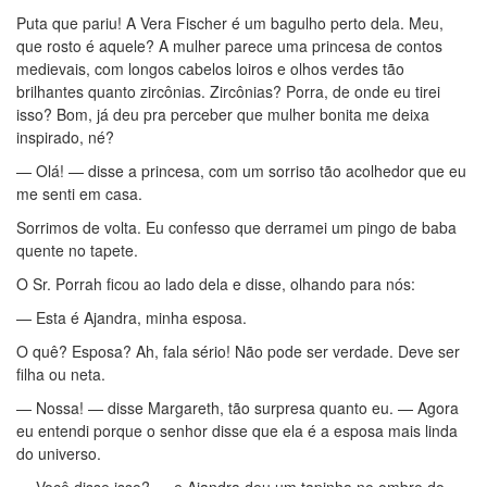
Puta que pariu! A Vera Fischer é um bagulho perto dela. Meu,
que rosto é aquele? A mulher parece uma princesa de contos
medievais, com longos cabelos loiros e olhos verdes tão
brilhantes quanto zircônias. Zircônias? Porra, de onde eu tirei
isso? Bom, já deu pra perceber que mulher bonita me deixa
inspirado, né?
— Olá! — disse a princesa, com um sorriso tão acolhedor que eu
me senti em casa.
Sorrimos de volta. Eu confesso que derramei um pingo de baba
quente no tapete.
O Sr. Porrah ficou ao lado dela e disse, olhando para nós:
— Esta é Ajandra, minha esposa.
O quê? Esposa? Ah, fala sério! Não pode ser verdade. Deve ser
filha ou neta.
— Nossa! — disse Margareth, tão surpresa quanto eu. — Agora
eu entendi porque o senhor disse que ela é a esposa mais linda
do universo.