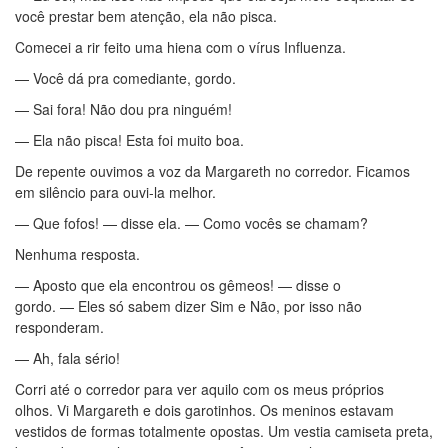
você prestar bem atenção, ela não pisca.
Comecei a rir feito uma hiena com o vírus Influenza.
— Você dá pra comediante, gordo.
— Sai fora! Não dou pra ninguém!
— Ela não pisca! Esta foi muito boa.
De repente ouvimos a voz da Margareth no corredor. Ficamos
em silêncio para ouvi-la melhor.
— Que fofos! — disse ela. — Como vocês se chamam?
Nenhuma resposta.
— Aposto que ela encontrou os gêmeos! — disse o
gordo. — Eles só sabem dizer Sim e Não, por isso não
responderam.
— Ah, fala sério!
Corri até o corredor para ver aquilo com os meus próprios
olhos. Vi Margareth e dois garotinhos. Os meninos estavam
vestidos de formas totalmente opostas. Um vestia camiseta preta,