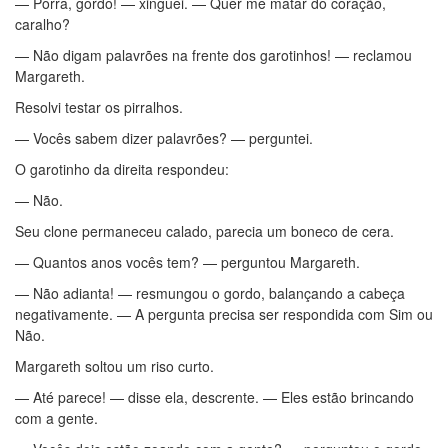
— Porra, gordo! — xinguei. — Quer me matar do coração,
caralho?
— Não digam palavrões na frente dos garotinhos! — reclamou
Margareth.
Resolvi testar os pirralhos.
— Vocês sabem dizer palavrões? — perguntei.
O garotinho da direita respondeu:
— Não.
Seu clone permaneceu calado, parecia um boneco de cera.
— Quantos anos vocês tem? — perguntou Margareth.
— Não adianta! — resmungou o gordo, balançando a cabeça
negativamente. — A pergunta precisa ser respondida com Sim ou
Não.
Margareth soltou um riso curto.
— Até parece! — disse ela, descrente. — Eles estão brincando
com a gente.