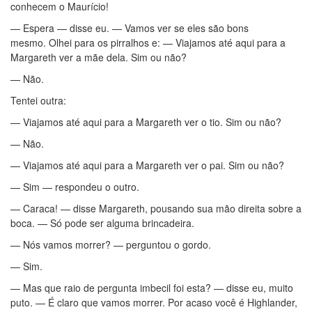
conhecem o Maurício!
— Espera — disse eu. — Vamos ver se eles são bons
mesmo. Olhei para os pirralhos e: — Viajamos até aqui para a
Margareth ver a mãe dela. Sim ou não?
— Não.
Tentei outra:
— Viajamos até aqui para a Margareth ver o tio. Sim ou não?
— Não.
— Viajamos até aqui para a Margareth ver o pai. Sim ou não?
— Sim — respondeu o outro.
— Caraca! — disse Margareth, pousando sua mão direita sobre a
boca. — Só pode ser alguma brincadeira.
— Nós vamos morrer? — perguntou o gordo.
— Sim.
— Mas que raio de pergunta imbecil foi esta? — disse eu, muito
puto. — É claro que vamos morrer. Por acaso você é Highlander,