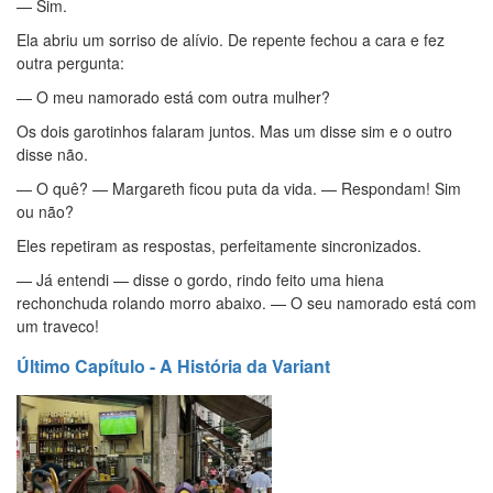
— Sim.
Ela abriu um sorriso de alívio. De repente fechou a cara e fez
outra pergunta:
— O meu namorado está com outra mulher?
Os dois garotinhos falaram juntos. Mas um disse sim e o outro
disse não.
— O quê? — Margareth ficou puta da vida. — Respondam! Sim
ou não?
Eles repetiram as respostas, perfeitamente sincronizados.
— Já entendi — disse o gordo, rindo feito uma hiena
rechonchuda rolando morro abaixo. — O seu namorado está com
um traveco!
Último Capítulo - A História da Variant