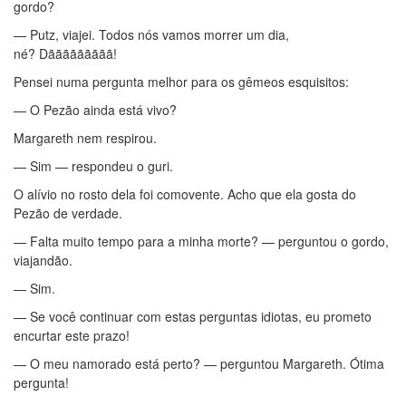
gordo?
— Putz, viajei. Todos nós vamos morrer um dia,
né? Dããããããããã!
Pensei numa pergunta melhor para os gêmeos esquisitos:
— O Pezão ainda está vivo?
Margareth nem respirou.
— Sim — respondeu o guri.
O alívio no rosto dela foi comovente. Acho que ela gosta do
Pezão de verdade.
— Falta muito tempo para a minha morte? — perguntou o gordo,
viajandão.
— Sim.
— Se você continuar com estas perguntas idiotas, eu prometo
encurtar este prazo!
— O meu namorado está perto? — perguntou Margareth. Ótima
pergunta!