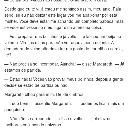
Desde que eu te vi já estou me sentindo assim, meu anjo. Fala
sério, se eu não deixar este lugar vou me apaixonar por esta
mulher. Você deve estar me achando um completo babaca, mas
se você estivesse no meu lugar diria a mesma coisa.
— Vou preparar uns bolinhos e já volto — e lascou um beijo no
velhote. Virei os olhos para não ver aquela cena nojenta. A
dentadura do velho não deve ter um gosto de hortelã ou cereja,
né?
— Não precisa se incomodar, Ajandra! — disse Margareth. — Já
estamos de partida.
— Estão nada! Vocês vão provar meus bolinhos, depois a gente
decide se estão de partida ou não.
Margareth olhou para mim. Dei de ombros.
— Tudo bem — assentiu Margareth. — , podemos ficar mais um
pouquinho.
— Não irão se arrepender — disse o velho. — , ela faz os
melhores bolinhos do universo.